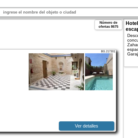
Número de
Hotel
ofertas
8675
esca
Descu
concu
Zahar
espac
BG.217301
Garaj
los M
Comp
hotel
Ver detalles