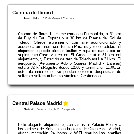
Casona de flores ll
Fuensalida
-
10 Calle General Castaños
Casona de flores ll se encuentra en Fuensalida, a 31 km
de Puy du Fou España y a 30 km de Puerta del Sol de
Toledo. Ofrece alojamiento con aire acondicionado y
acceso a un jardín con terraza.Para mayor comodidad, el
alojamiento puede ofrecer toallas y ropa de cama por un
suplemento.Casa Museo de El Greco está a 31 km del
alojamiento, y Estación de tren de Toledo está a 31 km. El
aeropuerto (Aeropuerto Adolfo Suárez Madrid - Barajas)
está a 82 km.Registro desde 12:00 y termina en 11:00.En
este alojamiento no se pueden celebrar despedidas de
soltero o soltera ni fiestas similares.Gestionado ...
Central Palace Madrid
Madrid
-
Plaza de Oriente 2, 3º izquierda
Este elegante alojamiento, con vistas al Palacio Real y a
los jardines de Sabatini en la plaza de Oriente de Madrid,
ofrece recepción 24 horas y WiFi gratuita.Las amplias